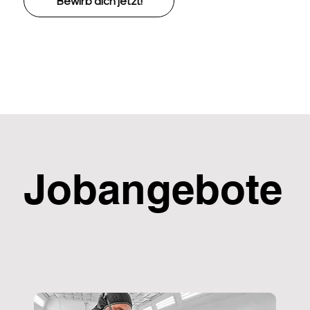
Bewirb dich jetzt!
Jobangebote