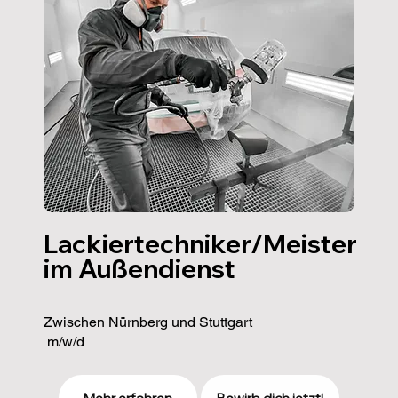
Lackiertechniker/Meister
Lackiertechniker/Meister
im Außendienst
im Außendienst
Zwischen Nürnberg und Stuttgart
m/w/d