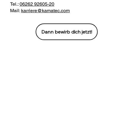
Tel.:
06262 92605-20
Mail:
karriere@kamatec.com
Dann bewirb dich jetzt!